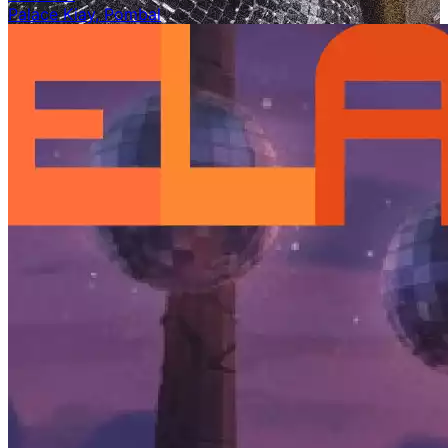
Palace Kiay, Pombal