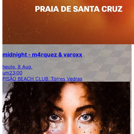
midnight - m4rquez & varoxx
heute, 8 Aug.
um
23:00
PISÃO BEACH CLUB, Torres Vedras