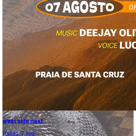
west side next
Freitag, 7 Aug.