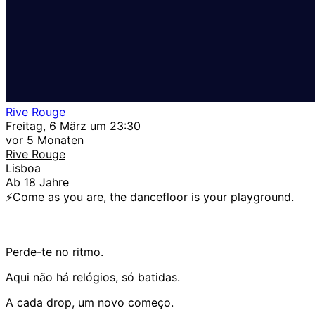
Rive Rouge
Freitag, 6 März um 23:30
vor 5 Monaten
Rive Rouge
Lisboa
Ab 18 Jahre
⚡️Come as you are, the dancefloor is your playground.
Perde-te no ritmo.
Aqui não há relógios, só batidas.
A cada drop, um novo começo.