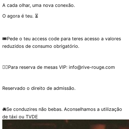
A cada olhar, uma nova conexão.
O agora é teu. ⏳
🎟️Pede o teu access code para teres acesso a valores
reduzidos de consumo obrigatório.
👉🏼Para reserva de mesas VIP: info@rive-rouge.com
Reservado o direito de admissão.
🚘Se conduzires não bebas. Aconselhamos a utilização
de táxi ou TVDE