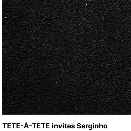
TETE-À-TETE invites Serginho