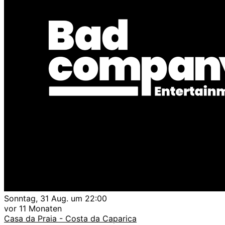
Sonntag, 31 Aug. um 22:00
vor 11 Monaten
Casa da Praia - Costa da Caparica