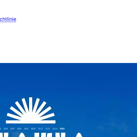
htlinie