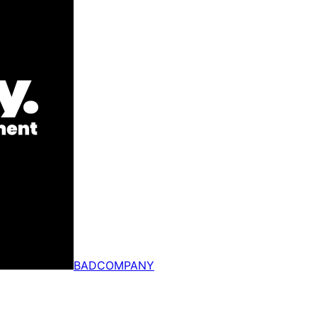
BADCOMPANY