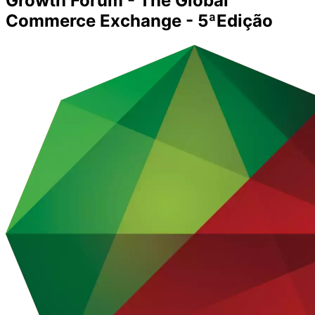
Growth Forum - The Global
Commerce Exchange - 5ªEdição