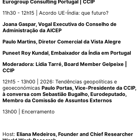
Eurogroup Consulting Portugal | CCIP
11h30 - 12h15 | Acordo UE-Índia: que futuro?
Joana Gaspar, Vogal Executiva do Conselho de
Administração da AICEP
Paulo Martins, Diretor Comercial da Vista Alegre
Puneet Roy Kundal, Embaixador da Índia em Portugal
Moderadora: Lídia Tarré, Board Member Gelpeixe |
CCIP
12h15 - 13h00 | 2026: Tendências geopolíticas e
geoeconómicas
Paulo Portas, Vice-Presidente da CCIP,
à conversa com Sebastião Bugalho, Eurodeputado,
Membro da Comissão de Assuntos Externos
13h00 | Encerramento
Host:
Eliana Medeiros, Founder and Chief Researcher