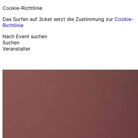
Cookie-Richtlinie
Das Surfen auf 3cket setzt die Zustimmung zur
Cookie-
Richtlinie
Nach Event suchen
Suchen
Veranstalter
Events entdecken
Deutsch
Hilfe für Teilnehmer
Ich habe mein Ticket verloren
Login
Event bewerben