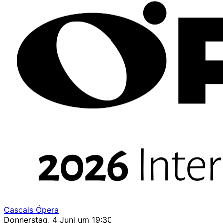
Cascais Ópera
Donnerstag, 4 Juni um 19:30