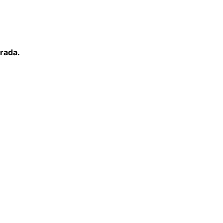
rada.