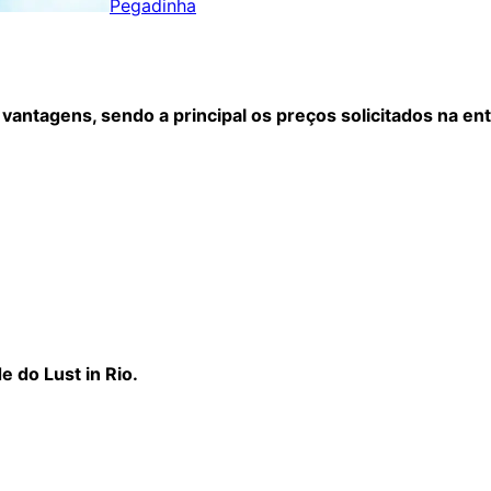
Pegadinha
antagens, sendo a principal os preços solicitados na ent
 do Lust in Rio.