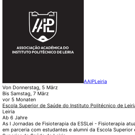
AAIPLeiria
Von Donnerstag, 5 März
Bis Samstag, 7 März
vor 5 Monaten
Escola Superior de Saúde do Instituto Politécnico de Leiri
Leiria
Ab 6 Jahre
As I Jornadas de Fisioterapia da ESSLei - Fisioterapia at
em parceria com estudantes e alumni da Escola Superior d