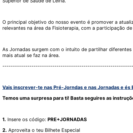
Superior de Saúde de Leiria.
O principal objetivo do nosso evento é promover a atualiz
relevantes na área da Fisioterapia, com a participação de
As Jornadas surgem com o intuito de partilhar diferentes
mais atual se faz na área.
--------------------------------------------------------------
Vais inscrever-te nas Pré-Jorndas e nas Jornadas e és
Temos uma surpresa para ti! Basta seguires as instruçõ
1.
Insere os código:
PRE+JORNADAS
2.
Aproveita o teu Bilhete Especial