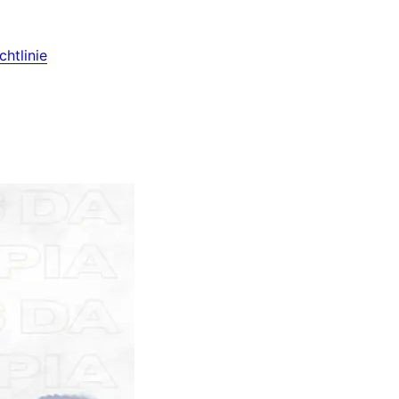
htlinie