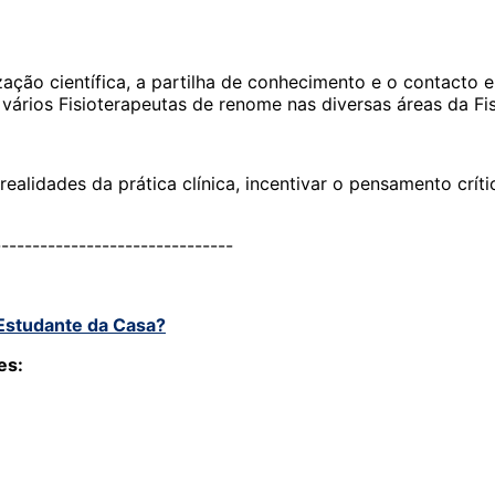
ação científica, a partilha de conhecimento e o contacto e
 vários Fisioterapeutas de renome nas diversas áreas da Fis
 realidades da prática clínica, incentivar o pensamento cr
-------------------------------
 Estudante da Casa?
es: