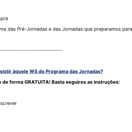
mpra
ama das Pré-Jornadas e das Jornadas que preparamos para 
-------------------------------
ssistir àquele WS do Programa das Jornadas?
o de forma GRATUITA! Basta seguires as instruções:
nscrever