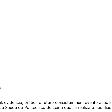
a
ual: evidência, prática e futuro consistem num evento acad
e Saúde do Politécnico de Leiria que se realizará nos dias