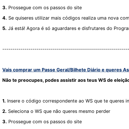
3.
Prossegue com os passos do site
4.
Se quiseres utilizar mais códigos realiza uma nova co
5.
Já está! Agora é só aguardares e disfrutares do Progr
--------------------------------------------------------------
Vais comprar um Passe Geral/Bilhete Diário e queres A
Não te preocupes, podes assistir aos teus WS de eleiçã
1.
Insere o código correspondente ao WS que te queres i
2.
Seleciona o WS que não queres mesmo perder
3.
Prossegue com os passos do site