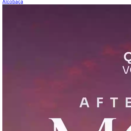
Alcobaça