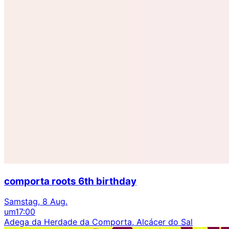
comporta roots 6th birthday
Samstag, 8 Aug.
um
17:00
Adega da Herdade da Comporta, Alcácer do Sal