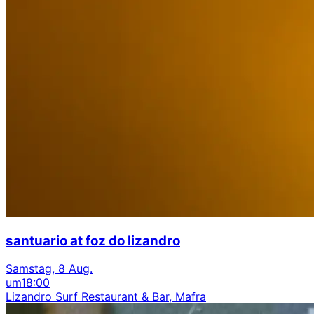
santuario at foz do lizandro
Samstag, 8 Aug.
um
18:00
Lizandro Surf Restaurant & Bar, Mafra