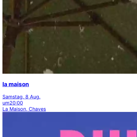
la maison
Samstag, 8 Aug.
um
20:00
La Maison, Chaves