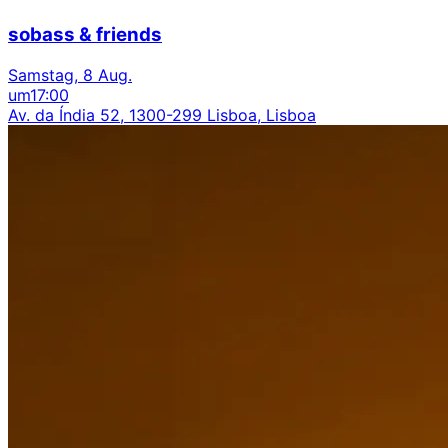
sobass & friends
Samstag, 8 Aug.
um
17:00
Av. da Índia 52, 1300-299 Lisboa, Lisboa