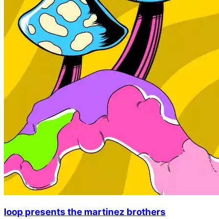
loop presents the martinez brothers