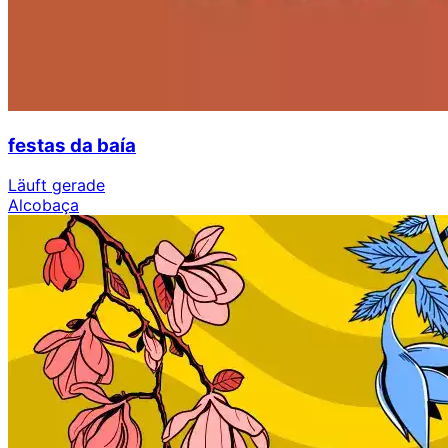
festas da baía
Läuft gerade
Alcobaça