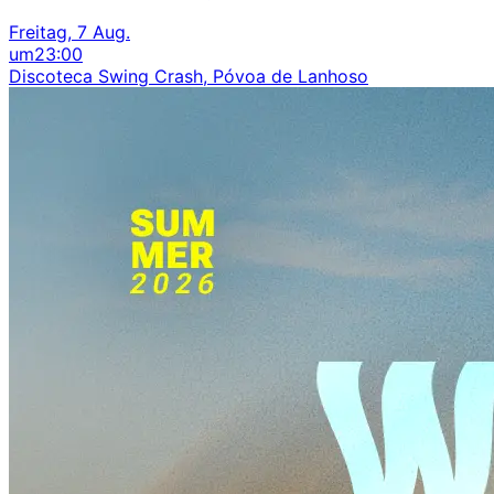
Freitag, 7 Aug.
um
23:00
Discoteca Swing Crash, Póvoa de Lanhoso