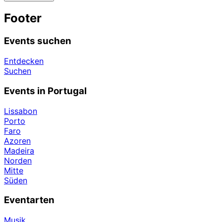
Footer
Events suchen
Entdecken
Suchen
Events in Portugal
Lissabon
Porto
Faro
Azoren
Madeira
Norden
Mitte
Süden
Eventarten
Musik