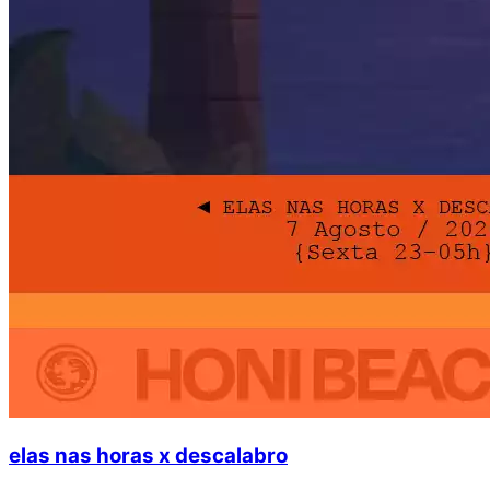
elas nas horas x descalabro