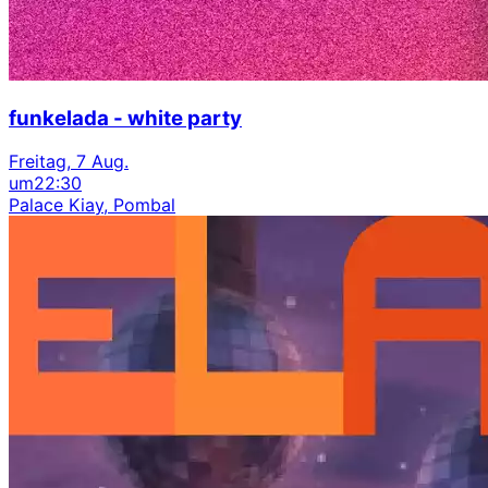
funkelada - white party
Freitag, 7 Aug.
um
22:30
Palace Kiay, Pombal