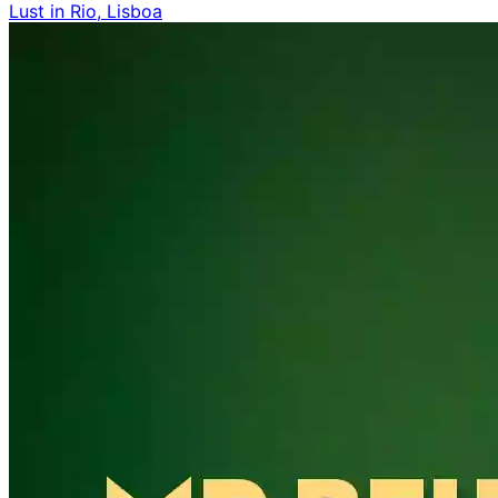
Lust in Rio, Lisboa