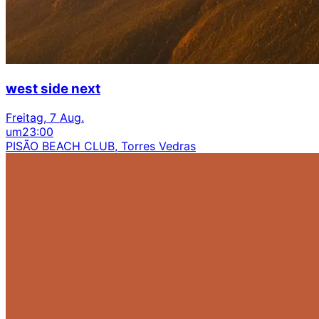
west side next
Freitag, 7 Aug.
um
23:00
PISÃO BEACH CLUB, Torres Vedras