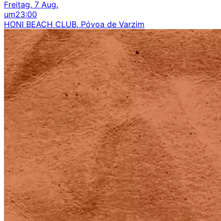
Freitag, 7 Aug.
um
23:00
HONI BEACH CLUB, Póvoa de Varzim