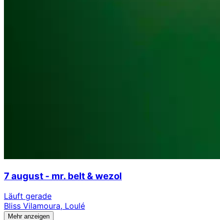
7 august - mr. belt & wezol
Läuft gerade
Bliss Vilamoura, Loulé
Mehr anzeigen