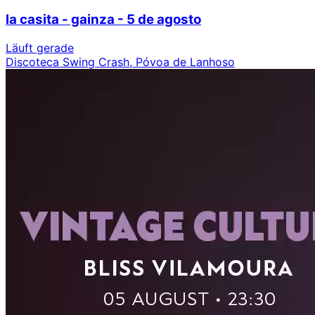
la casita - gainza - 5 de agosto
Läuft gerade
Discoteca Swing Crash, Póvoa de Lanhoso