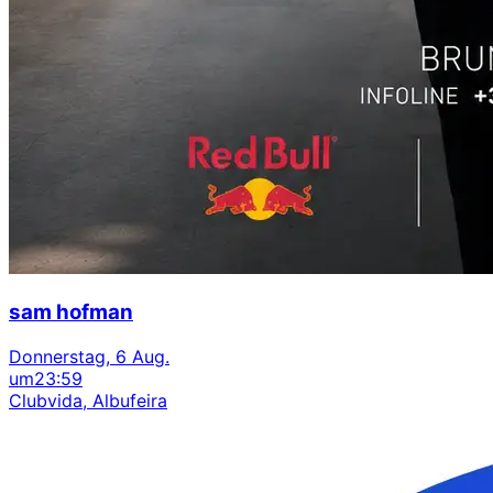
sam hofman
Donnerstag, 6 Aug.
um
23:59
Clubvida, Albufeira