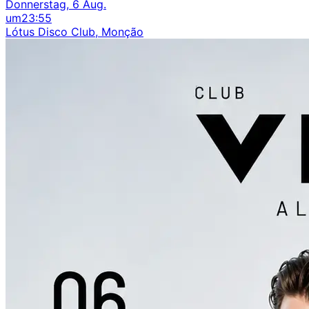
Donnerstag, 6 Aug.
um
23:55
Lótus Disco Club, Monção