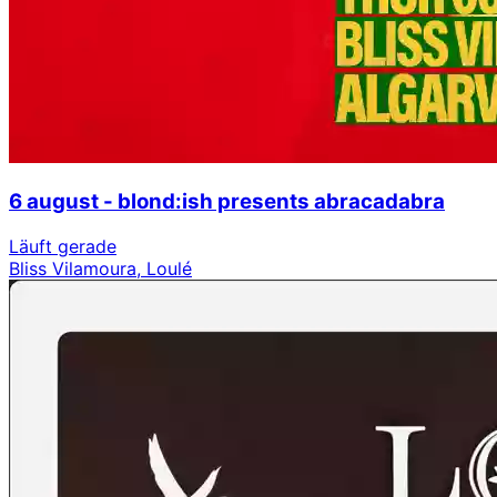
6 august - blond:ish presents abracadabra
Läuft gerade
Bliss Vilamoura, Loulé