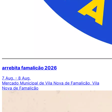
arrebita famalicão 2026
7 Aug. - 8 Aug.
Mercado Municipal de Vila Nova de Famalicão, Vila
Nova de Famalicão