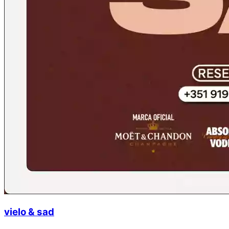
vielo & sad