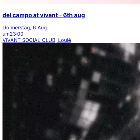
del campo at vivant - 6th aug
Donnerstag, 6 Aug.
um
23:00
VIVANT SOCIAL CLUB, Loulé