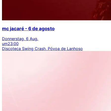
mc jacaré - 6 de agosto
Donnerstag, 6 Aug.
um
23:00
Discoteca Swing Crash, Póvoa de Lanhoso