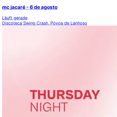
mc jacaré - 6 de agosto
Läuft gerade
Discoteca Swing Crash, Póvoa de Lanhoso