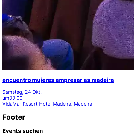
encuentro mujeres empresarias madeira
Samstag, 24 Okt.
um
09:00
VidaMar Resort Hotel Madeira, Madeira
Footer
Events suchen