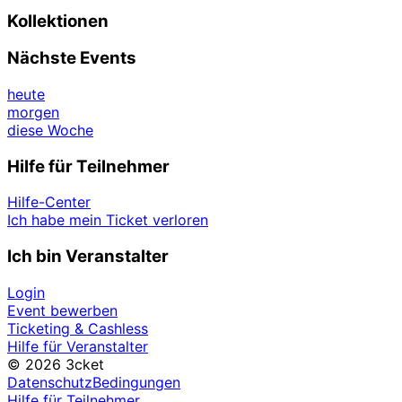
Kollektionen
Nächste Events
heute
morgen
diese Woche
Hilfe für Teilnehmer
Hilfe-Center
Ich habe mein Ticket verloren
Ich bin Veranstalter
Login
Event bewerben
Ticketing & Cashless
Hilfe für Veranstalter
© 2026 3cket
Datenschutz
Bedingungen
Hilfe für Teilnehmer