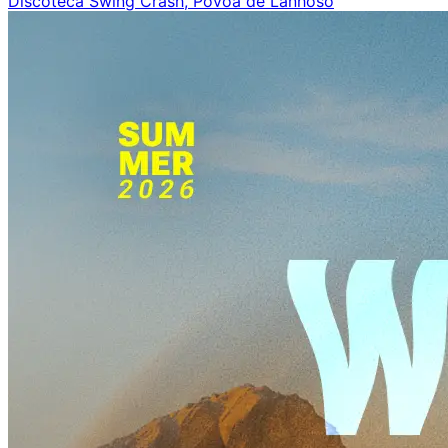
Discoteca Swing Crash, Póvoa de Lanhoso