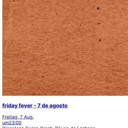
friday fever - 7 de agosto
Freitag, 7 Aug.
um
23:00