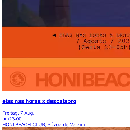
elas nas horas x descalabro
Freitag, 7 Aug.
um
23:00
HONI BEACH CLUB, Póvoa de Varzim