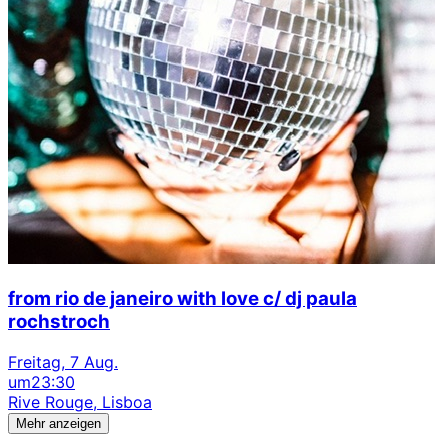
from rio de janeiro with love c/ dj paula
rochstroch
Freitag, 7 Aug.
um
23:30
Rive Rouge, Lisboa
Mehr anzeigen