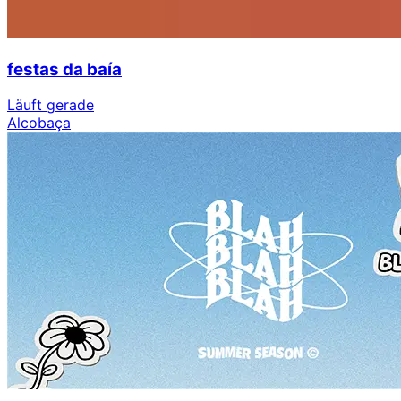
festas da baía
Läuft gerade
Alcobaça