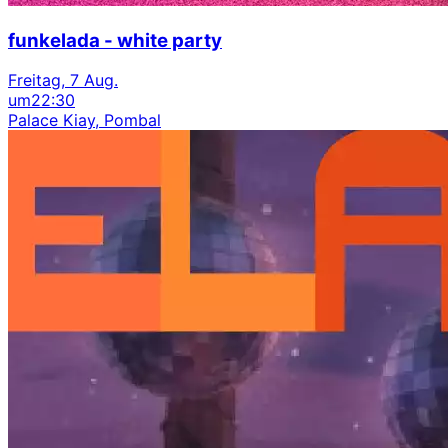
funkelada - white party
Freitag, 7 Aug.
um
22:30
Palace Kiay, Pombal