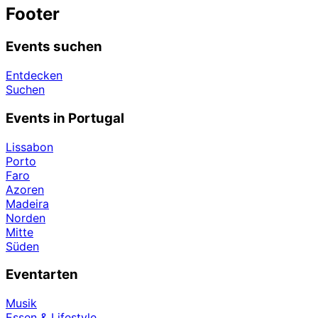
Footer
Events suchen
Entdecken
Suchen
Events in Portugal
Lissabon
Porto
Faro
Azoren
Madeira
Norden
Mitte
Süden
Eventarten
Musik
Essen & Lifestyle