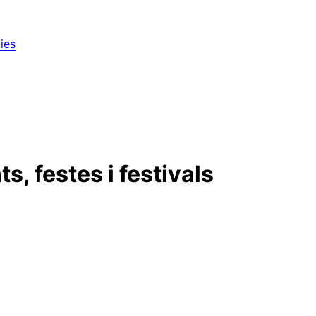
ies
, festes i festivals