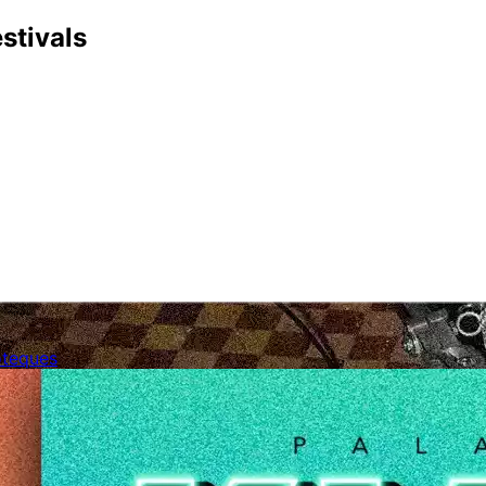
stivals
coteques