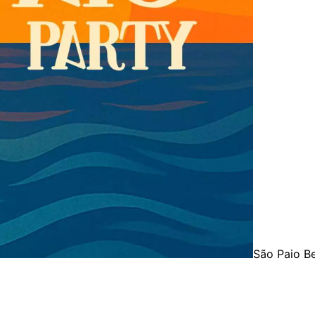
São Paio B