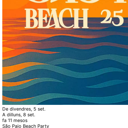
De divendres, 5 set.
A dilluns, 8 set.
fa 11 mesos
São Paio Beach Party