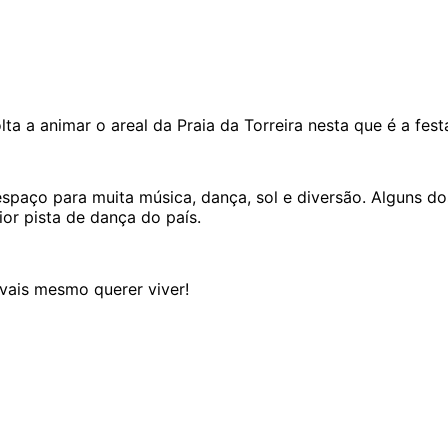
lta a animar o areal da Praia da Torreira nesta que é a fe
 espaço para muita música, dança, sol e diversão. Alguns d
ior pista de dança do país.
 vais mesmo querer viver!