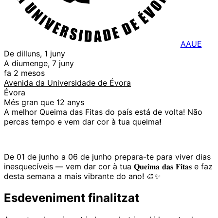
AAUE
De dilluns, 1 juny
A diumenge, 7 juny
fa 2 mesos
Avenida da Universidade de Évora
Évora
Més gran que 12 anys
A melhor Queima das Fitas do país está de volta! Não
percas tempo e vem dar cor à tua queima
!
De 01 de junho a 06 de junho prepara-te para viver dias
inesquecíveis — vem dar cor à tua 𝐐𝐮𝐞𝐢𝐦𝐚 𝐝𝐚𝐬 𝐅𝐢𝐭𝐚𝐬 e faz
desta semana a mais vibrante do ano! 🎨✨
Esdeveniment finalitzat