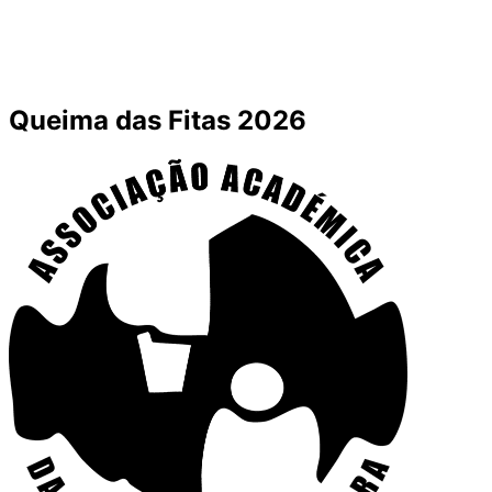
Queima das Fitas 2026