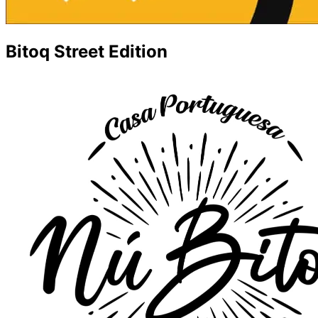
Bitoq Street Edition