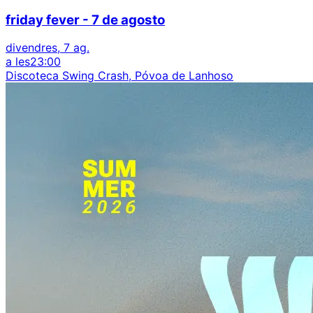
friday fever - 7 de agosto
divendres, 7 ag.
a les
23:00
Discoteca Swing Crash, Póvoa de Lanhoso