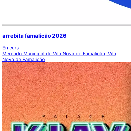
arrebita famalicão 2026
En curs
Mercado Municipal de Vila Nova de Famalicão, Vila
Nova de Famalicão