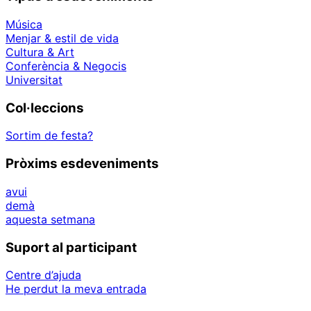
Música
Menjar & estil de vida
Cultura & Art
Conferència & Negocis
Universitat
Col·leccions
Sortim de festa?
Pròxims esdeveniments
avui
demà
aquesta setmana
Suport al participant
Centre d’ajuda
He perdut la meva entrada