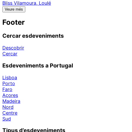
Bliss Vilamoura, Loulé
Veure més
Footer
Cercar esdeveniments
Descobrir
Cercar
Esdeveniments a Portugal
Lisboa
Porto
Faro
Açores
Madeira
Nord
Centre
Sud
Tipus d’esdeveniments