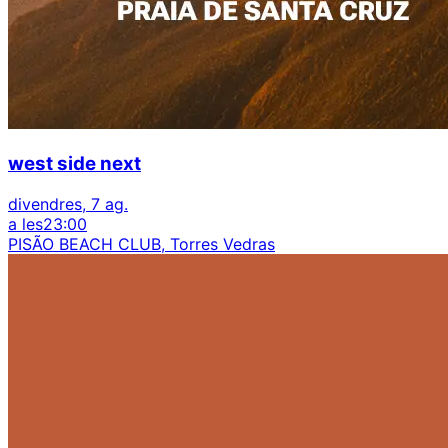
west side next
divendres, 7 ag.
a les
23:00
PISÃO BEACH CLUB, Torres Vedras