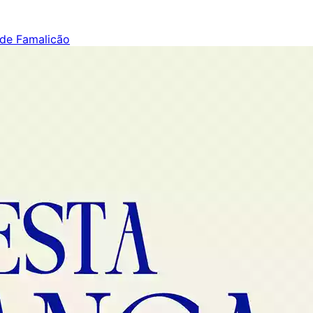
 de Famalicão