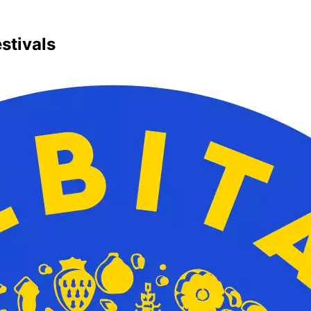
stivals