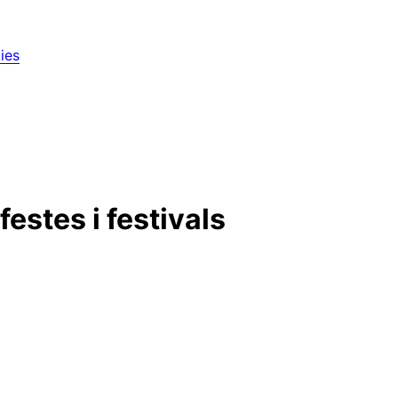
ies
estes i festivals