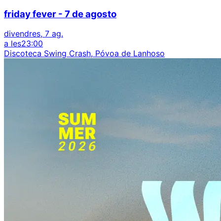
friday fever - 7 de agosto
divendres, 7 ag.
a les
23:00
Discoteca Swing Crash, Póvoa de Lanhoso