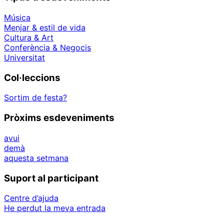
Música
Menjar & estil de vida
Cultura & Art
Conferència & Negocis
Universitat
Col·leccions
Sortim de festa?
Pròxims esdeveniments
avui
demà
aquesta setmana
Suport al participant
Centre d’ajuda
He perdut la meva entrada