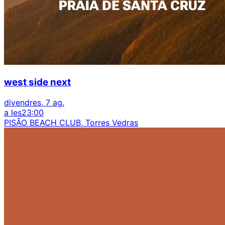
west side next
divendres, 7 ag.
a les
23:00
PISÃO BEACH CLUB, Torres Vedras