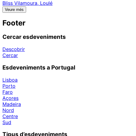
Bliss Vilamoura, Loulé
Veure més
Footer
Cercar esdeveniments
Descobrir
Cercar
Esdeveniments a Portugal
Lisboa
Porto
Faro
Açores
Madeira
Nord
Centre
Sud
Tipus d’esdeveniments