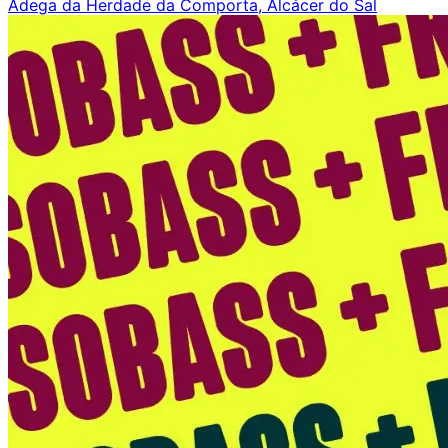
Adega da Herdade da Comporta, Alcácer do Sal