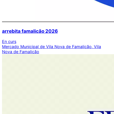
arrebita famalicão 2026
En curs
Mercado Municipal de Vila Nova de Famalicão, Vila
Nova de Famalicão