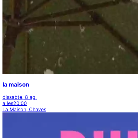
la maison
dissabte, 8 ag.
a les
20:00
La Maison, Chaves