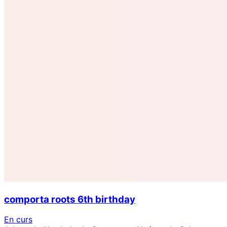
comporta roots 6th birthday
En curs