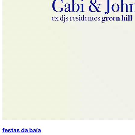
festas da baía