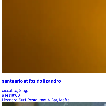
santuario at foz do lizandro
dissabte, 8 ag.
a les
18:00
Lizandro Surf Restaurant & Bar, Mafra