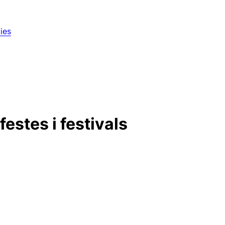
ies
estes i festivals