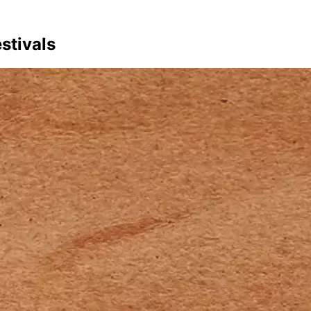
stivals