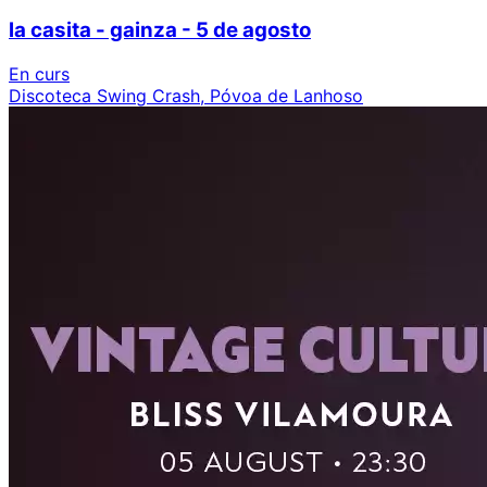
la casita - gainza - 5 de agosto
En curs
Discoteca Swing Crash, Póvoa de Lanhoso