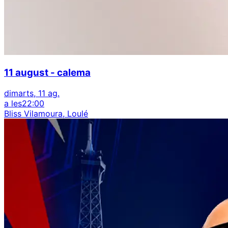
11 august - calema
dimarts, 11 ag.
a les
22:00
Bliss Vilamoura, Loulé