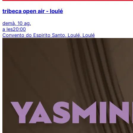
tribeca open air - loulé
demà, 10 ag.
a les
20:00
Convento do Espirito Santo, Loulé, Loulé