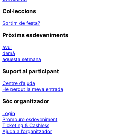
Col·leccions
Sortim de festa?
Pròxims esdeveniments
avui
demà
aquesta setmana
Suport al participant
Centre d’ajuda
He perdut la meva entrada
Sóc organitzador
Login
Promoure esdeveniment
Ticketing & Cashless
Ajuda a l’organitzador