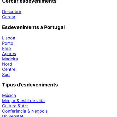
Cercar esdeveniments
Descobrir
Cercar
Esdeveniments a Portugal
Lisboa
Porto
Faro
Açores
Madeira
Nord
Centre
Sud
Tipus d’esdeveniments
Música
Menjar & estil de vida
Cultura & Art
Conferència & Negocis
Universitat