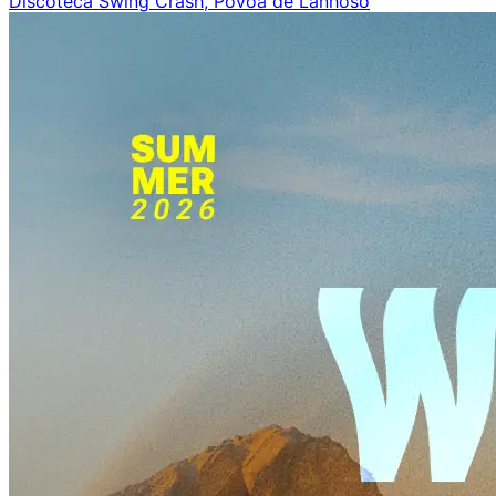
Discoteca Swing Crash, Póvoa de Lanhoso