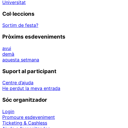
Universitat
Col·leccions
Sortim de festa?
Pròxims esdeveniments
avui
demà
aquesta setmana
Suport al participant
Centre d’ajuda
He perdut la meva entrada
Sóc organitzador
Login
Promoure esdeveniment
Ticketing & Cashless