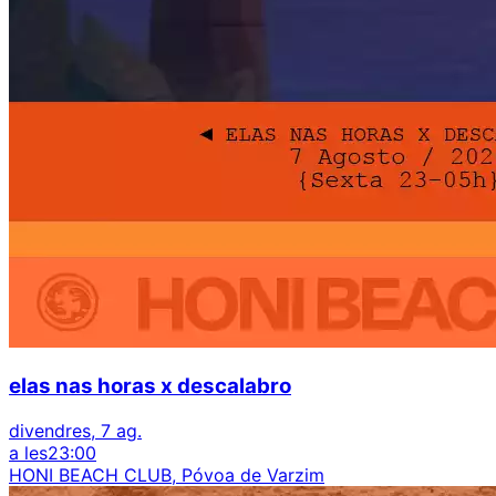
elas nas horas x descalabro
divendres, 7 ag.
a les
23:00
HONI BEACH CLUB, Póvoa de Varzim