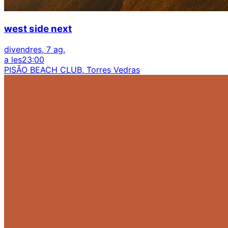
west side next
divendres, 7 ag.
a les
23:00
PISÃO BEACH CLUB, Torres Vedras