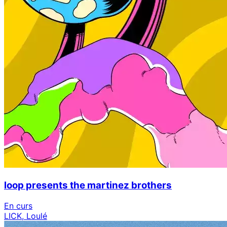
loop presents the martinez brothers
En curs
LICK, Loulé