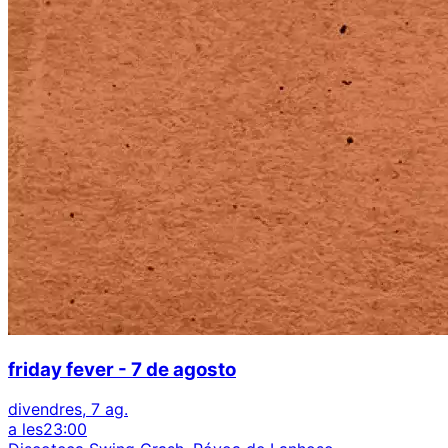
friday fever - 7 de agosto
divendres, 7 ag.
a les
23:00